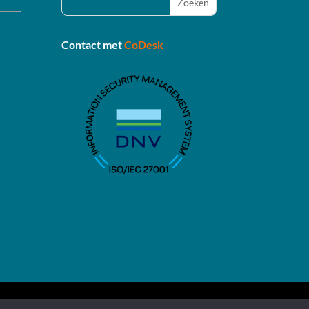
Contact met
CoDesk