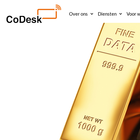
Over ons
Diensten
Voor w