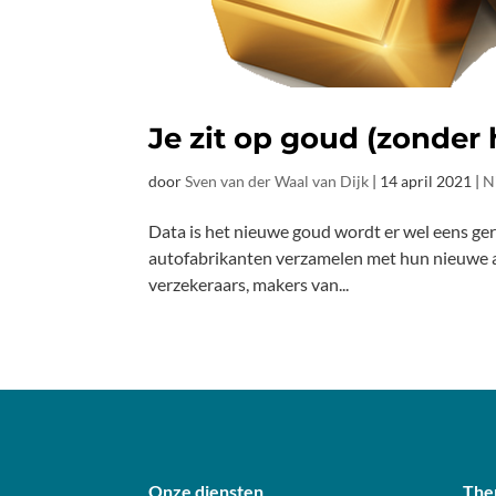
Je zit op goud (zonder 
door
Sven van der Waal van Dijk
|
14 april 2021
|
N
Data is het nieuwe goud wordt er wel eens ger
autofabrikanten verzamelen met hun nieuwe au
verzekeraars, makers van...
Onze diensten
The