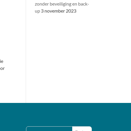
zonder beveiliging en back-
up
3 november 2023
ie
oor