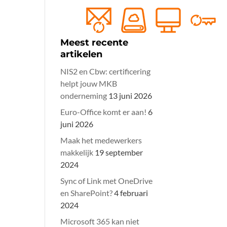
Meest recente
artikelen
NIS2 en Cbw: certificering
helpt jouw MKB
onderneming
13 juni 2026
Euro-Office komt er aan!
6
juni 2026
Maak het medewerkers
makkelijk
19 september
2024
Sync of Link met OneDrive
en SharePoint?
4 februari
2024
Microsoft 365 kan niet