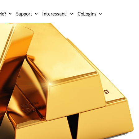
ie?
Support
Interessant!
CoLogins