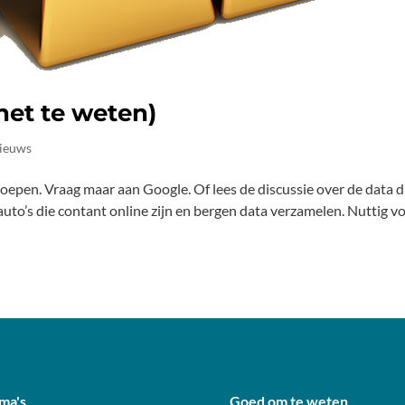
het te weten)
ieuws
oepen. Vraag maar aan Google. Of lees de discussie over de data d
to’s die contant online zijn en bergen data verzamelen. Nuttig v
ma's
Goed om te weten