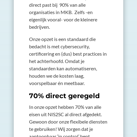
direct past bij 90% van alle
organisaties in MKB. Zelfs -en
eigenlijk vooral- voor de kleinere
bedrijven.
Onze opzet is een standaard die
bedacht is met cybersecurity,
certificering en (dus) best practices in
het achterhoofd. Omdat je
standaarden kan automatiseren,
houden we de kosten laag,
voorspelbaar én meetbaar.
70% direct geregeld
In onze opzet hebben 70% van alle
eisen uit NIS2SC al direct afgedekt.
Gewoon door onze flexibele diensten
te gebruiken! Wij zorgen dat je
aantoonbaar ‘in control’ bent.