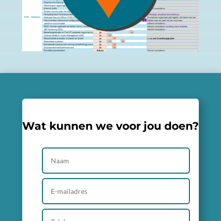
Wat kunnen we voor jou doen?