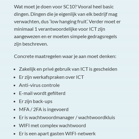
Wat moet je doen voor SC10? Vooral heel basic
dingen. Dingen die je eigenlijk van elk bedrijf mag
verwachten, dus ‘low hanging fruit’. Verder moet er
minimaal 1 verantwoordelijke voor ICT zijn
aangewezen en er moeten simpele gedragsregels
zijn beschreven.
Concrete maatregelen waar je aan moet denken:
Zakelijk en privé gebruik van ICT is gescheiden
Er zijn werkafspraken over ICT
Anti-virus controle
E-mail wordt gefilterd
Er zijn back-ups
MFA / 2FA is ingevoerd
Er is wachtwoordmanager / wachtwoordkluis
WIFI met complex wachtwoord
Er is een apart gasten WIFI-netwerk