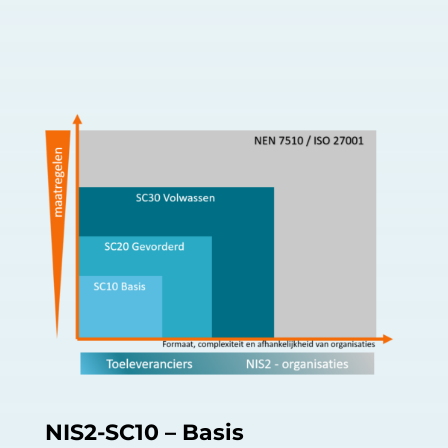
NIS2-SC
10
– Basis