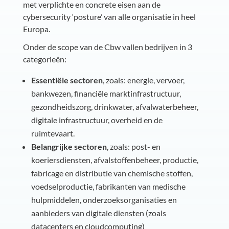
met verplichte en concrete eisen aan de
cybersecurity ‘posture’ van alle organisatie in heel
Europa.
Onder de scope van de Cbw vallen bedrijven in 3
categorieën:
Essentiële sectoren
, zoals: energie, vervoer,
bankwezen, financiële marktinfrastructuur,
gezondheidszorg, drinkwater, afvalwaterbeheer,
digitale infrastructuur, overheid en de
ruimtevaart.
Belangrijke sectoren
, zoals: post- en
koeriersdiensten, afvalstoffenbeheer, productie,
fabricage en distributie van chemische stoffen,
voedselproductie, fabrikanten van medische
hulpmiddelen, onderzoeksorganisaties en
aanbieders van digitale diensten (zoals
datacenters en cloudcomputing)