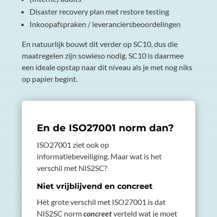
Disaster recovery plan met restore testing
Inkoopafspraken / leveranciersbeoordelingen
En natuurlijk bouwt dit verder op SC10, dus die
maatregelen zijn sowieso nodig. SC10 is daarmee
een ideale opstap naar dit niveau als je met nog niks
op papier begint.
En de ISO27001 norm dan?
ISO27001 ziet ook op
informatiebeveiliging. Maar wat is het
verschil met NIS2SC?
Niet vrijblijvend en concreet
Hét grote verschil met ISO27001 is dat
NIS2SC norm
concreet
verteld wat je moet