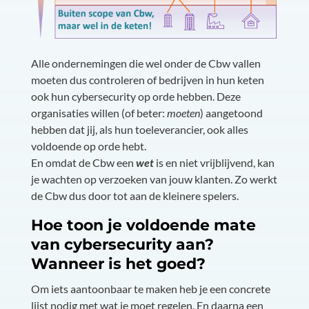
Alle ondernemingen die wel onder de Cbw vallen
moeten dus controleren of bedrijven in hun keten
ook hun cybersecurity op orde hebben. Deze
organisaties willen (of beter:
moeten
) aangetoond
hebben dat jij, als hun toeleverancier, ook alles
voldoende op orde hebt.
En omdat de Cbw een
wet
is en niet vrijblijvend, kan
je wachten op verzoeken van jouw klanten. Zo werkt
de Cbw dus door tot aan de kleinere spelers.
Hoe toon je voldoende mate
van cybersecurity aan?
Wanneer is het goed?
Om iets aantoonbaar te maken heb je een concrete
lijst nodig met wat je moet regelen. En daarna een