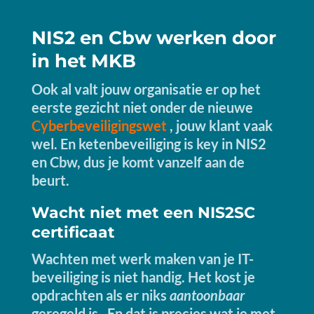
NIS2 en Cbw werken door
in het MKB
Ook al valt jouw organisatie er op het
eerste gezicht niet onder de nieuwe
Cyberbeveiligingswet
, jouw klant vaak
wel. En ketenbeveiliging is key in NIS2
en Cbw, dus je komt vanzelf aan de
beurt.
Wacht niet met een NIS2SC
certificaat
Wachten met werk maken van je IT-
beveiliging is niet handig. Het kost je
opdrachten als er niks
aantoonbaar
geregeld is. En dat is precies wat je met