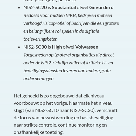
NIS2-SC
20
is
Substantial
ofwel
Gevorderd
Bedoeld voor midden MKB, bedrijven met een
verhoogd risicoprofiel of bedrijven die een grotere
en belangrijkere rol spelen in de digitale
toeleveringsketen
NIS2-SC
30
is
High
ofwel
Volwassen
Toegesneden op (grotere) organisaties die direct
onder de NIS2-richtlijn vallen of kritieke IT- en
beveiligingsdiensten leveren aan andere grote
ondernemingen
Het geheeld is zo opgebouwd dat elk niveau
voortbouwt op het vorige. Naarmate het niveau
stijgt (van
NIS2-SC10
naar
NIS2-SC30
), verschuift
de focus van bewustwording en basisbeveiliging
naar strikte controle, continue monitoring en
onafhankelijke toetsing.