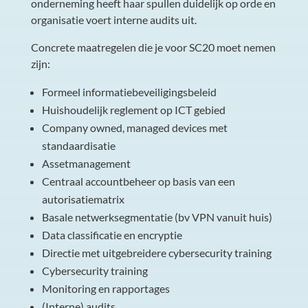
onderneming heeft haar spullen duidelijk op orde en
organisatie voert interne audits uit.
Concrete maatregelen die je voor SC20 moet nemen
zijn:
Formeel informatiebeveiligingsbeleid
Huishoudelijk reglement op ICT gebied
Company owned, managed devices met
standaardisatie
Assetmanagement
Centraal accountbeheer op basis van een
autorisatiematrix
Basale netwerksegmentatie (bv VPN vanuit huis)
Data classificatie en encryptie
Directie met uitgebreidere cybersecurity training
Cybersecurity training
Monitoring en rapportages
(Interne) audits