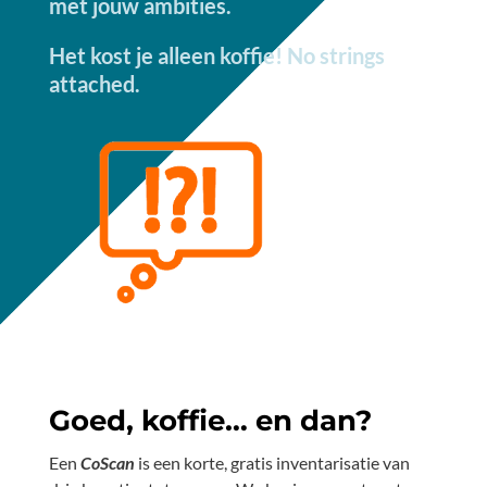
met jouw ambities.
Het kost je alleen koffie! No strings
attached.
Goed, koffie… en dan?
Een
CoScan
is een korte, gratis inventarisatie van