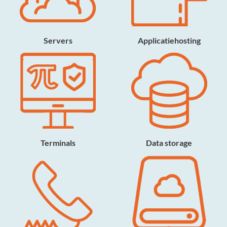
Servers
Applicatiehosting
Terminals
Data storage