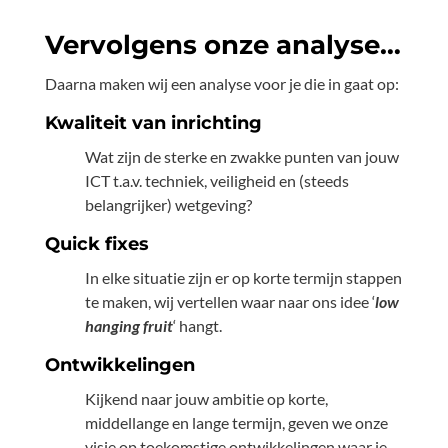
Vervolgens onze analyse…
Daarna maken wij een analyse voor je die in gaat op:
Kwaliteit van inrichting
Wat zijn de sterke en zwakke punten van jouw
ICT t.a.v. techniek, veiligheid en (steeds
belangrijker) wetgeving?
Quick fixes
In elke situatie zijn er op korte termijn stappen
te maken, wij vertellen waar naar ons idee ‘
low
hanging fruit
‘ hangt.
Ontwikkelingen
Kijkend naar jouw ambitie op korte,
middellange en lange termijn, geven we onze
visie op toekomstige ontwikkelingen waar je