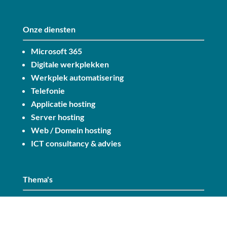
Onze diensten
Microsoft 365
Digitale werkplekken
Werkplek automatisering
Telefonie
Applicatie hosting
Server hosting
Web / Domein hosting
ICT consultancy & advies
Thema's
Compleet werkplekbeheer
MKB ICT zonder zorgen