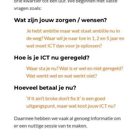
drie kwartier tot een uur. We beginnen met vaste
vragen zoals:
Wat zijn jouw zorgen / wensen?
Je hebt ambitie maar wat staat ambitie nu in
de weg? Waar wil je naar toe in 1, 2 en 5 jaar en
wat moet ICT dan voor je oplossen?
Hoe is je ICT nu geregeld?
Waar sta je nu? Wat is er wel en niet geregeld?
Wat werkt wel en wat werkt niet?
Hoeveel betaal je nu?
‘If it ain’t broke don’t fix it’ is een goed
uitgangspunt, maar wat kost jouw ICT nu?
Daarmee hebben we vaak al genoeg informatie om
er een nuttige sessie van te maken.