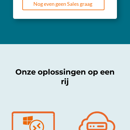
Nog even geen Sales graag
Onze oplossingen op een
rij