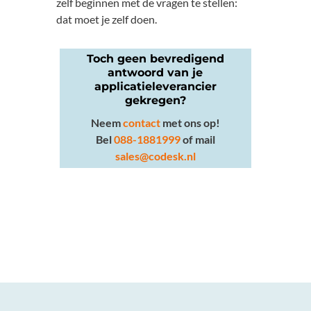
zelf beginnen met de vragen te stellen:
dat moet je zelf doen.
Toch geen bevredigend
antwoord van je
applicatieleverancier
gekregen?
Neem
contact
met ons op!
Bel
088-1881999
of mail
sales@codesk.nl