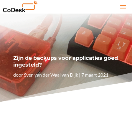
Zijn de backups voor applicaties goed
ingesteld?
door
Sven van der Waal van Dijk
|
7 maart 2021