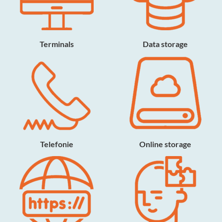
Terminals
Data storage
Telefonie
Online storage