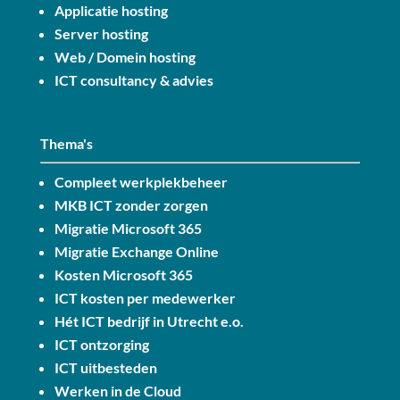
Applicatie hosting
Server hosting
Web / Domein hosting
ICT consultancy & advies
Thema's
Compleet werkplekbeheer
MKB ICT zonder zorgen
Migratie Microsoft 365
Migratie Exchange Online
Kosten Microsoft 365
ICT kosten per medewerker
Hét ICT bedrijf in Utrecht e.o.
ICT ontzorging
ICT uitbesteden
Werken in de Cloud