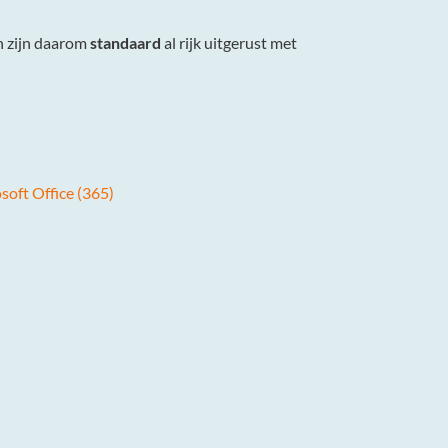
en zijn daarom
standaard
al rijk uitgerust met
soft Office (365)