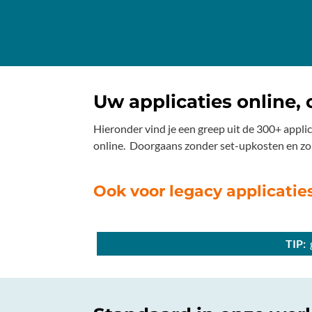
Uw applicaties online,
Hieronder vind je een greep uit de 300+ appli
online. Doorgaans zonder set-upkosten en zonde
Ook voor legacy applicaties
TIP:
g