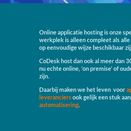
Online applicatie hosting is onze sp
werkplek is alleen compleet als alle
op eenvoudige wijze beschikbaar zi
CoDesk host dan ook al meer dan 30
nu echte online, ‘on premise’ of oud
zijn.
Daarbij maken we het leven voor
a
leveranciers
ook gelijk een stuk a
automatisering
.