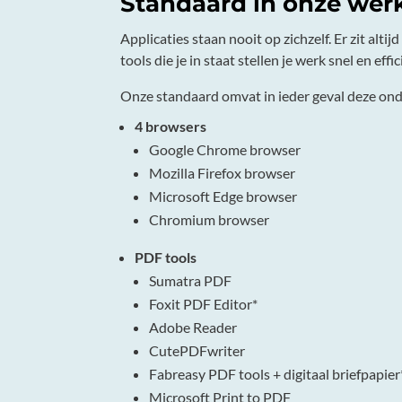
Standaard in onze wer
Applicaties staan nooit op zichzelf. Er zit a
tools die je in staat stellen je werk snel en effi
Onze standaard omvat in ieder geval deze on
4 browsers
Google Chrome browser
Mozilla Firefox browser
Microsoft Edge browser
Chromium browser
PDF tools
Sumatra PDF
Foxit PDF Editor*
Adobe Reader
CutePDFwriter
Fabreasy PDF tools + digitaal briefpapier
Microsoft Print to PDF