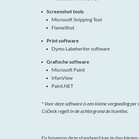
Screenshot tools
Microsoft Snipping Tool
FlameShot
Print software
Dymo Labelwriter software
Grafische software
Microsoft Paint
IrfanView
Paint.NET
*
Voor deze software is een kleine vergoeding per
CoDesk regelt in de achtergrond de licenties.
En bovenop deze standaard kan je dan kiezen u