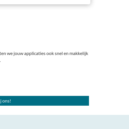
ten we jouw applicaties ook snel en makkelijk
.
j ons!