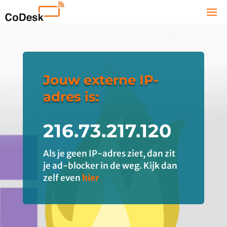
Jouw externe IP-
adres is:
216.73.217.120
Als je geen IP-adres ziet, dan zit
je ad-blocker in de weg. Kijk dan
zelf even
hier