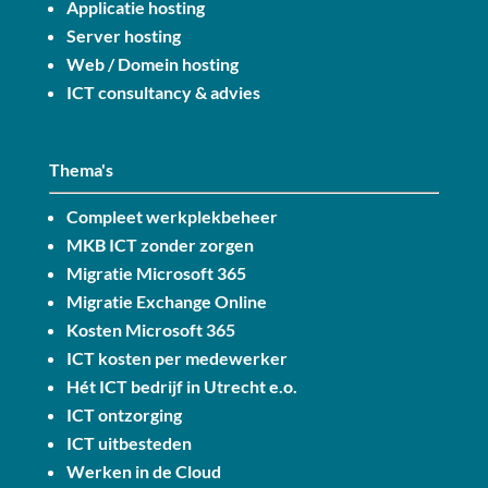
Applicatie hosting
Server hosting
Web / Domein hosting
ICT consultancy & advies
Thema's
Compleet werkplekbeheer
MKB ICT zonder zorgen
Migratie Microsoft 365
Migratie Exchange Online
Kosten Microsoft 365
ICT kosten per medewerker
Hét ICT bedrijf in Utrecht e.o.
ICT ontzorging
ICT uitbesteden
Werken in de Cloud