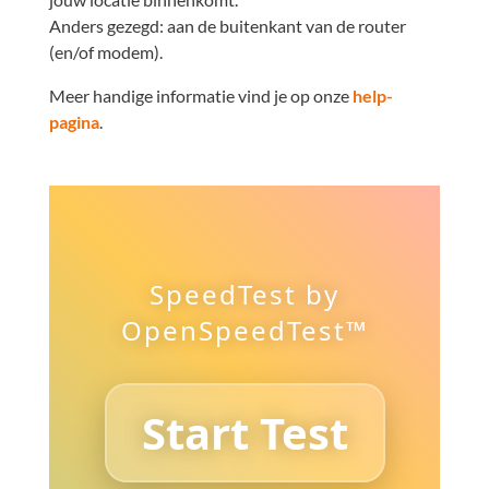
Anders gezegd: aan de buitenkant van de router
(en/of modem).
Meer handige informatie vind je op onze
help-
pagina
.