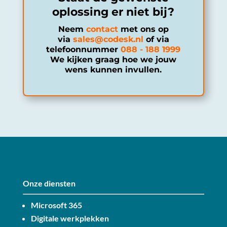
oplossing er niet bij?
Neem
contact
met ons op
via
sales@codesk.nl
of via
telefoonnummer
088 - 188 1999
We kijken graag hoe we jouw
wens kunnen invullen.
Onze diensten
Microsoft 365
Digitale werkplekken