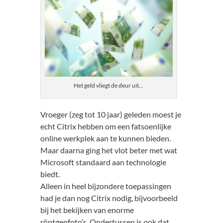
Het geld vliegt de deur uit…
Vroeger (zeg tot 10 jaar) geleden moest je
echt Citrix hebben om een fatsoenlijke
online werkplek aan te kunnen bieden.
Maar daarna ging het vlot beter met wat
Microsoft standaard aan technologie
biedt.
Alleen in heel bijzondere toepassingen
had je dan nog Citrix nodig, bijvoorbeeld
bij het bekijken van enorme
röntgenfoto’s. Ondertussen is ook dat