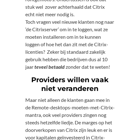
stuk wel zover achterhaald dat Citrix
echt niet meer nodig is.
Toch vragen veel nieuwe klanten nog naar
‘de Citrixserver’ om in te loggen, wat ze
moeten installeren om in te kunnen
loggen of hoe het dan zit met de Citrix-
licenties? Zeker bij standaard zakelijk
gebruik hebben die bedrijven dus al 10
jaar
teveel betaald
zonder dat te weten!
Providers willen vaak
niet veranderen
Maar niet alleen de klanten gaan mee in
de Remote-desktops-moeten-met-Citrix-
mantra, ook veel providers zingen nog
steeds hetzelfde liedje. De marges op het
doorverkopen van Citrix zijn leuk en er is
voor kapitalen geïnvesteerd in Citrix-