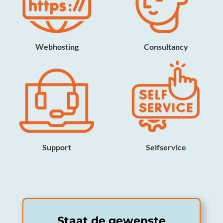
Webhosting
Consultancy
Support
Selfservice
Staat de gewenste