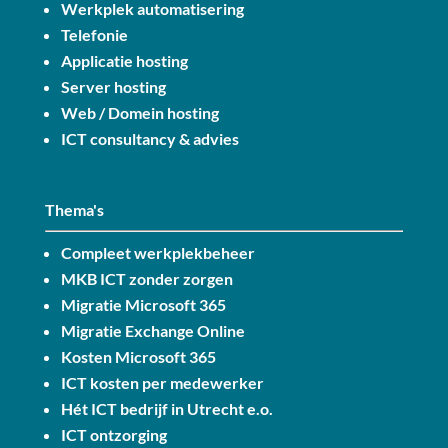
Werkplek automatisering
Telefonie
Applicatie hosting
Server hosting
Web / Domein hosting
ICT consultancy & advies
Thema's
Compleet werkplekbeheer
MKB ICT zonder zorgen
Migratie Microsoft 365
Migratie Exchange Online
Kosten Microsoft 365
ICT kosten per medewerker
Hét ICT bedrijf in Utrecht e.o.
ICT ontzorging