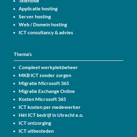
Telefonie
Applicatie hosting
Server hosting
Web / Domein hosting
ICT consultancy & advies
Thema's
Compleet werkplekbeheer
MKB ICT zonder zorgen
Migratie Microsoft 365
Migratie Exchange Online
Kosten Microsoft 365
ICT kosten per medewerker
Hét ICT bedrijf in Utrecht e.o.
ICT ontzorging
ICT uitbesteden