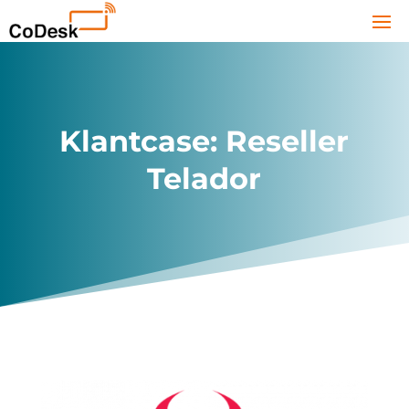
Klantcase: Reseller
Telador