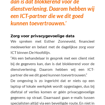
dan is dat blokkerend voor de
dienstverlening. Daarom hebben wij
een ICT-partner die we dit goed
kunnen toevertrouwen.’
Zorg voor privacygevoelige data
We spreken met Esther Zonneveld, f
inancieel
medewerker en belast met de dagelijkse zorg voor
ICT binnen De Hoofdlijn.
“Als een behandelaar in gesprek met een client niet
bij de gegevens kan, dan is dat blokkerend voor de
dienstverlening. Daarom hebben wij een ICT-
partner die we dit goed kunnen toevertrouwen.”
De omgeving is zo ingericht dat er niets op een
laptop of lokale werkplek wordt opgeslagen, dus bij
diefstal of verlies komen er géén privacygevoelige
gegevens op straat. Daarnaast gaan e-mails tussen
specialisten altijd via een beveiligde route. En niet in