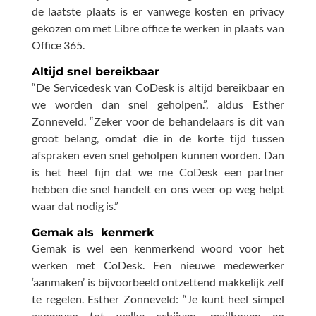
de laatste plaats is er vanwege kosten en privacy
gekozen om met Libre office te werken in plaats van
Office 365.
Altijd snel bereikbaar
“De Servicedesk van CoDesk is altijd bereikbaar en
we worden dan snel geholpen.”, aldus Esther
Zonneveld. “Zeker voor de behandelaars is dit van
groot belang, omdat die in de korte tijd tussen
afspraken even snel geholpen kunnen worden. Dan
is het heel fijn dat we me CoDesk een partner
hebben die snel handelt en ons weer op weg helpt
waar dat nodig is.”
Gemak als kenmerk
Gemak is wel een kenmerkend woord voor het
werken met CoDesk. Een nieuwe medewerker
‘aanmaken’ is bijvoorbeeld ontzettend makkelijk zelf
te regelen. Esther Zonneveld: “Je kunt heel simpel
aangeven tot welke schijven, mailboxen en