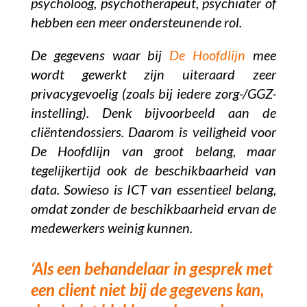
psycholoog, psychotherapeut, psychiater of
hebben een meer ondersteunende rol.
De gegevens waar bij
De Hoofdlijn
mee
wordt gewerkt zijn uiteraard zeer
privacygevoelig (zoals bij iedere zorg-/GGZ-
instelling). Denk bijvoorbeeld aan de
cliëntendossiers. Daarom is veiligheid voor
De Hoofdlijn van groot belang, maar
tegelijkertijd ook de beschikbaarheid van
data. Sowieso is ICT van essentieel belang,
omdat zonder de beschikbaarheid ervan de
medewerkers weinig kunnen.
‘Als een behandelaar in gesprek met
een client niet bij de gegevens kan,