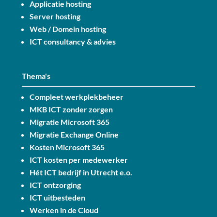
Applicatie hosting
Server hosting
Web / Domein hosting
ICT consultancy & advies
Thema's
Compleet werkplekbeheer
MKB ICT zonder zorgen
Migratie Microsoft 365
Migratie Exchange Online
Kosten Microsoft 365
ICT kosten per medewerker
Hét ICT bedrijf in Utrecht e.o.
ICT ontzorging
ICT uitbesteden
Werken in de Cloud