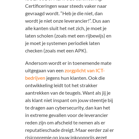
Certificeringen waar steeds vaker naar
gevraagd wordt. “Heb je die niet, dan
wordt je niet onze leverancier!”. Dus aan
alle kanten sluit het net zich, je moet je
laten scholen (zoals met een rijbewijs) en
je moet je systemen periodiek laten
checken (zoals met een APK).
Andersom wordt er in toenemende mate
uitgegaan van een
zorgplicht van ICT-
bedrijven
jegens hun klanten. Ook die
ontwikkeling leidt tot het strakker
aantrekken van de teugels. Want als jij je
als klant niet inspant om jouw steentje bij
te dragen aan cybersecurity, dan kan het
in extreme gevallen voor de leverancier
reden zijn om afscheid te nemen als er
reputatieschade dreigt. Maar eerder zal er
risicopremie op jouw inkoopprijs gezet