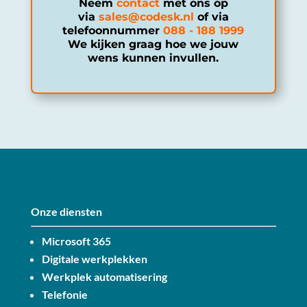
Neem
contact
met ons op
via
sales@codesk.nl
of via
telefoonnummer
088 - 188 1999
We kijken graag hoe we jouw
wens kunnen invullen.
Onze diensten
Microsoft 365
Digitale werkplekken
Werkplek automatisering
Telefonie