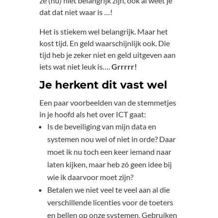
ze (nu) niet belangrijk zijn, ook al weet je
dat dat niet waar is …!
Het is stiekem wel belangrijk. Maar het
kost tijd. En geld waarschijnlijk ook. Die
tijd heb je zeker niet en geld uitgeven aan
iets wat niet leuk is….
Grrrrr!
Je herkent dit vast wel
Een paar voorbeelden van de stemmetjes
in je hoofd als het over ICT gaat:
Is de beveiliging van mijn data en
systemen nou wel of niet in orde? Daar
moet ik nu toch een keer iemand naar
laten kijken, maar heb zó geen idee bij
wie ik daarvoor moet zijn?
Betalen we niet veel te veel aan al die
verschillende licenties voor de toeters
en bellen op onze systemen. Gebruiken