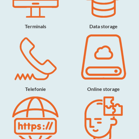
Terminals
Data storage
Telefonie
Online storage