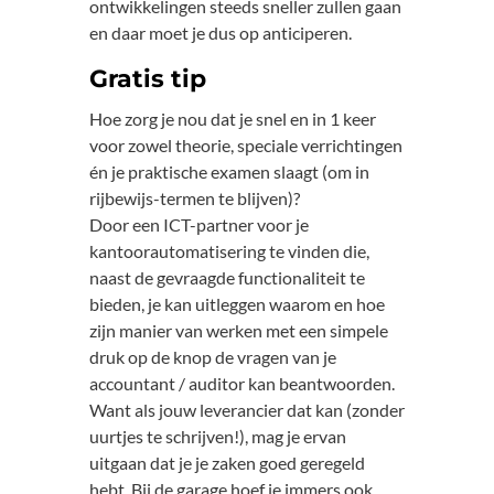
ontwikkelingen steeds sneller zullen gaan
en daar moet je dus op anticiperen.
Gratis tip
Hoe zorg je nou dat je snel en in 1 keer
voor zowel theorie, speciale verrichtingen
én je praktische examen slaagt (om in
rijbewijs-termen te blijven)?
Door een ICT-partner voor je
kantoorautomatisering te vinden die,
naast de gevraagde functionaliteit te
bieden, je kan uitleggen waarom en hoe
zijn manier van werken met een simpele
druk op de knop de vragen van je
accountant / auditor kan beantwoorden.
Want als jouw leverancier dat kan (zonder
uurtjes te schrijven!), mag je ervan
uitgaan dat je je zaken goed geregeld
hebt. Bij de garage hoef je immers ook