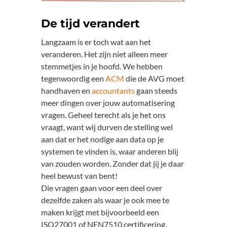
De tijd verandert
Langzaam is er toch wat aan het
veranderen. Het zijn niet alleen meer
stemmetjes in je hoofd. We hebben
tegenwoordig een
ACM
die de AVG moet
handhaven en
accountants
gaan steeds
meer dingen over jouw automatisering
vragen. Geheel terecht als je het ons
vraagt, want wij durven de stelling wel
aan dat er het nodige aan data op je
systemen te vinden is, waar anderen blij
van zouden worden. Zonder dat jij je daar
heel bewust van bent!
Die vragen gaan voor een deel over
dezelfde zaken als waar je ook mee te
maken krijgt met bijvoorbeeld een
ISO27001 of NEN7510 certificering.