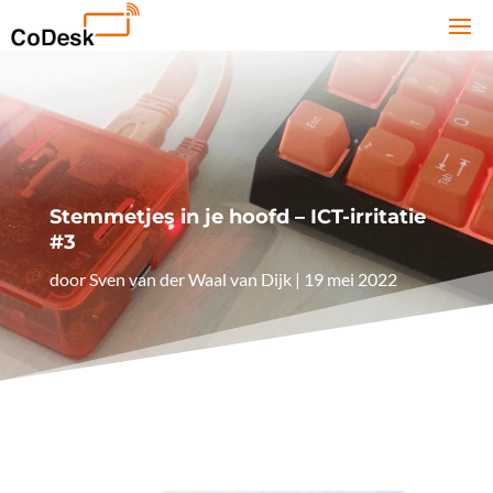
Stemmetjes in je hoofd – ICT-irritatie
#3
door
Sven van der Waal van Dijk
|
19 mei 2022