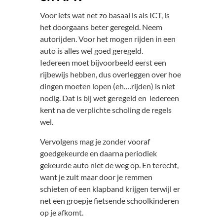
Voor iets wat net zo basaal is als ICT, is
het doorgaans beter geregeld. Neem
autorijden. Voor het mogen rijden in een
auto is alles wel goed geregeld.
Iedereen moet bijvoorbeeld eerst een
rijbewijs hebben, dus overleggen over hoe
dingen moeten lopen (eh….rijden) is niet
nodig. Dat is bij wet geregeld en iedereen
kent na de verplichte scholing de regels
wel.
Vervolgens mag je zonder vooraf
goedgekeurde en daarna periodiek
gekeurde auto niet de weg op. En terecht,
want je zult maar door je remmen
schieten of een klapband krijgen terwijl er
net een groepje fietsende schoolkinderen
op je afkomt.